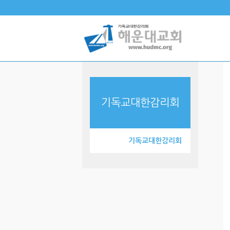
기독교대한감리회
기독교대한감리회